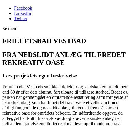
Facebook
LinkedIn
Twitter
Se mere
FRILUFTSBAD VESTBAD
FRA NEDSLIDT ANLÆG TIL FREDET
REKREATIV OASE
Læs projektets egen beskrivelse
Friluftsbadet Vestbads smukke arkitektur og landskab er nu lidt mere
end 60 år efter dets åbning, ført tilbage til tidligere storhed. Badet og
parken har gennemgået en omfattende restaurering samt fornyelse af
tekniske anlæg, som har bragt det fra at være et velbevaret men
dårligt fungerende og nedslidt anlæg, til igen at fremstå som en
rekreative oase for områdets beboere. En udfordrende opgave, da
anlægget har kulturhistorisk værdi og kræver tekniske anlæg i en
helt anden størrelse end tidligere, for at leve op til moderne krav.