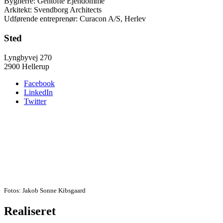
Bygherre: Gentofte Ejendomme
Arkitekt: Svendborg Architects
Udførende entreprenør: Curacon A/S, Herlev
Sted
Lyngbyvej 270
2900 Hellerup
Facebook
LinkedIn
Twitter
Fotos: Jakob Sonne Kibsgaard
Realiseret