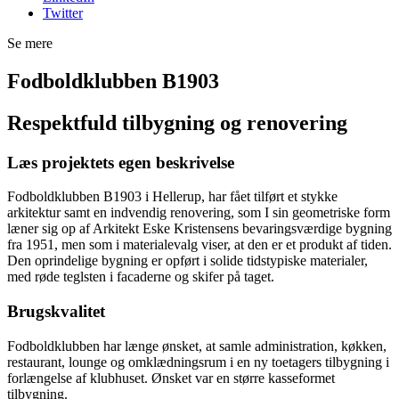
Twitter
Se mere
Fodboldklubben B1903
Respektfuld tilbygning og renovering
Læs projektets egen beskrivelse
Fodboldklubben B1903 i Hellerup, har fået tilført et stykke
arkitektur samt en indvendig renovering, som I sin geometriske form
læner sig op af Arkitekt Eske Kristensens bevaringsværdige bygning
fra 1951, men som i materialevalg viser, at den er et produkt af tiden.
Den oprindelige bygning er opført i solide tidstypiske materialer,
med røde teglsten i facaderne og skifer på taget.
Brugskvalitet
Fodboldklubben har længe ønsket, at samle administration, køkken,
restaurant, lounge og omklædningsrum i en ny toetagers tilbygning i
forlængelse af klubhuset. Ønsket var en større kasseformet
tilbygning.