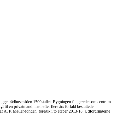
købing
igget rådhuse siden 1500-tallet. Bygningen fungerede som centrum
il en privatmand, men efter flere års forfald besluttede
af A. P. Møller-fonden, foregik i to etaper 2013-18. Udfordringerne