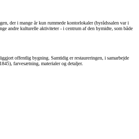
ngen, der i mange år kun rummede kontorlokaler (byrådssalen var i
nge andre kulturelle aktiviteter - i centrum af den bymidte, som både
ggjort offentlig bygning. Samtidig er restaureringen, i samarbejde
845), farvesætning, materialer og detaljer.