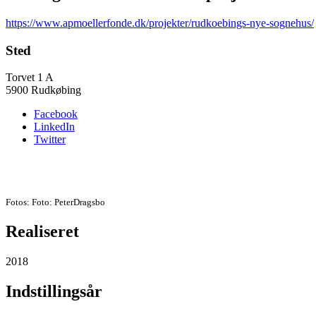
https://www.apmoellerfonde.dk/projekter/rudkoebings-nye-sognehus/
Sted
Torvet 1 A
5900 Rudkøbing
Facebook
LinkedIn
Twitter
Fotos: Foto: PeterDragsbo
Realiseret
2018
Indstillingsår