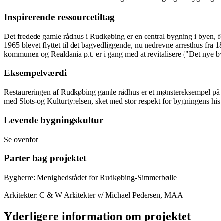
Inspirerende ressourcetiltag
Det fredede gamle rådhus i Rudkøbing er en central bygning i byen, f
1965 blevet flyttet til det bagvedliggende, nu nedrevne arresthus fra 
kommunen og Realdania p.t. er i gang med at revitalisere ("Det nye b
Eksempelværdi
Restaureringen af Rudkøbing gamle rådhus er et mønstereksempel på kon
med Slots-og Kulturtyrelsen, sket med stor respekt for bygningens his
Levende bygningskultur
Se ovenfor
Parter bag projektet
Bygherre: Menighedsrådet for Rudkøbing-Simmerbølle
Arkitekter: C & W Arkitekter v/ Michael Pedersen, MAA
Yderligere information om projektet