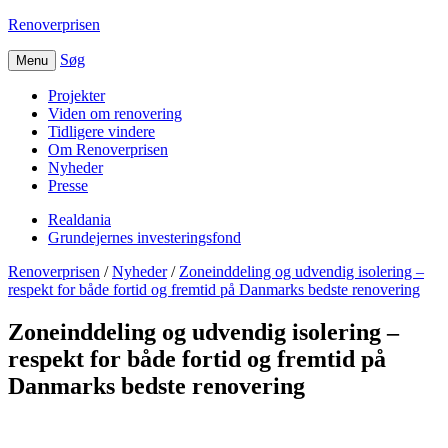
Renoverprisen
Søg
Menu
Projekter
Viden om renovering
Tidligere vindere
Om Renoverprisen
Nyheder
Presse
Realdania
Grundejernes investeringsfond
Renoverprisen
/
Nyheder
/
Zoneinddeling og udvendig isolering –
respekt for både fortid og fremtid på Danmarks bedste renovering
Zoneinddeling og udvendig isolering –
respekt for både fortid og fremtid på
Danmarks bedste renovering