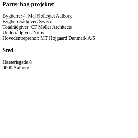
Parter bag projektet
Bygherre: 4. Maj Kollegiet Aalborg
Bygherrerådgiver: Sweco
Totalrådgiver: CF Møller Architects
Underrådgiver: Niras
Hovedentreprenør: MT Højgaard Danmark A/S
Sted
Hasserisgade 8
9000 Aalborg