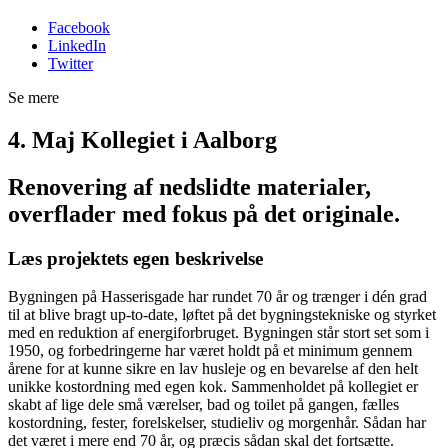
Facebook
LinkedIn
Twitter
Se mere
4. Maj Kollegiet i Aalborg
Renovering af nedslidte materialer,
overflader med fokus på det originale.
Læs projektets egen beskrivelse
Bygningen på Hasserisgade har rundet 70 år og trænger i dén grad
til at blive bragt up-to-date, løftet på det bygningstekniske og styrket
med en reduktion af energiforbruget. Bygningen står stort set som i
1950, og forbedringerne har været holdt på et minimum gennem
årene for at kunne sikre en lav husleje og en bevarelse af den helt
unikke kostordning med egen kok. Sammenholdet på kollegiet er
skabt af lige dele små værelser, bad og toilet på gangen, fælles
kostordning, fester, forelskelser, studieliv og morgenhår. Sådan har
det været i mere end 70 år, og præcis sådan skal det fortsætte.