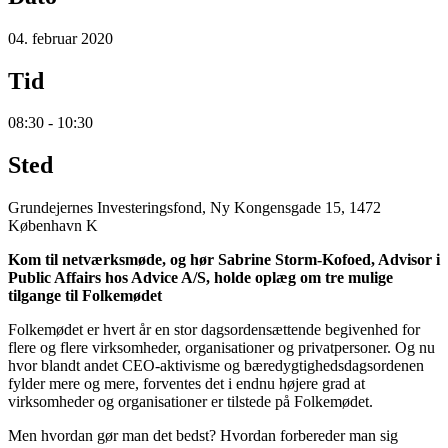
04. februar 2020
Tid
08:30 - 10:30
Sted
Grundejernes Investeringsfond, Ny Kongensgade 15, 1472
København K
Kom til netværksmøde, og hør Sabrine Storm-Kofoed, Advisor i
Public Affairs
hos Advice A/S, holde oplæg om tre mulige
tilgange til Folkemødet
Folkemødet er hvert år en stor dagsordensættende begivenhed for
flere og flere virksomheder, organisationer og privatpersoner. Og nu
hvor blandt andet CEO-aktivisme og bæredygtighedsdagsordenen
fylder mere og mere, forventes det i endnu højere grad at
virksomheder og organisationer er tilstede på Folkemødet.
Men hvordan gør man det bedst? Hvordan forbereder man sig