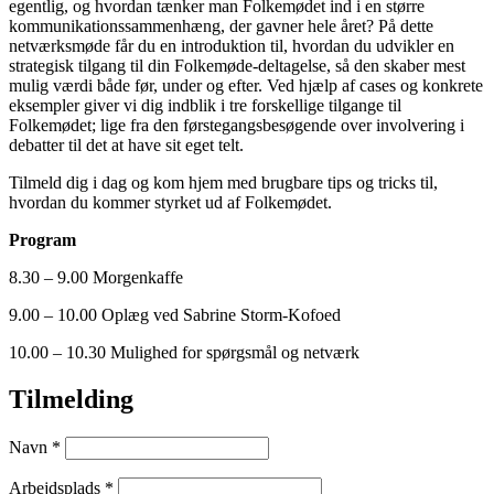
egentlig, og hvordan tænker man Folkemødet ind i en større
kommunikationssammenhæng, der gavner hele året? På dette
netværksmøde får du en introduktion til, hvordan du udvikler en
strategisk tilgang til din Folkemøde-deltagelse, så den skaber mest
mulig værdi både før, under og efter. Ved hjælp af cases og konkrete
eksempler giver vi dig indblik i tre forskellige tilgange til
Folkemødet; lige fra den førstegangsbesøgende over involvering i
debatter til det at have sit eget telt.
Tilmeld dig i dag og kom hjem med brugbare tips og tricks til,
hvordan du kommer styrket ud af Folkemødet.
Program
8.30 – 9.00 Morgenkaffe
9.00 – 10.00 Oplæg ved Sabrine Storm-Kofoed
10.00 – 10.30 Mulighed for spørgsmål og netværk
Tilmelding
Navn *
Arbejdsplads *